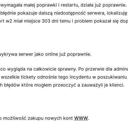
ymagała małej poprawki i restartu, działa już poprawnie. 
błędnie pokazuje dalszą niedostępność serwera, lokalizuję
art w2 miał miejsce 303 dni temu i problem pokazał się dop
wykrywa serwer jako online już poprawnie.
 co wygląda na całkowicie sprawny. Po przerwie dla admin
 wszelkie tickety odnośnie tego incydentu w poszukiwaniu
h błędów które mogłem przeoczyć a zauważyli je klienci.
o możliwość zakupu nowych kont
WWW
.