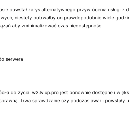
sie powstał zarys alternatywnego przywrócenia usługi z 
owych, niestety potrwałby on prawdopodobnie wiele godzi
iązań aby zminimalizować czas niedostępności.
do serwera
óciła do życia, w2.lvlup.pro jest ponownie dostępne i więk
sprawną. Trwa sprawdzanie czy podczas awarii powstały u