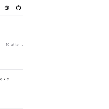
Strona
GitHub
10 lat temu
elkie