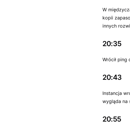
W międzycza
kopii zapas
innych rozw
20:35
Wrócił ping 
20:43
Instancja wr
wygląda na 
20:55