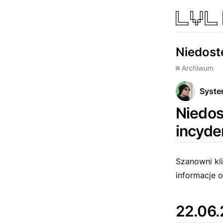
Niedost
Archiwum
Syst
Niedos
incyde
Szanowni kli
informacje o
22.06.