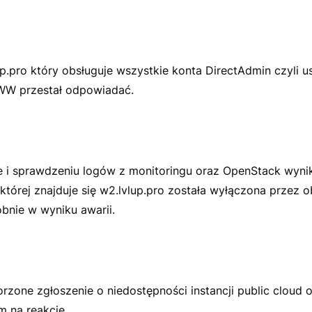
p.pro który obsługuje wszystkie konta DirectAdmin czyli u
WW przestał odpowiadać.
e i sprawdzeniu logów z monitoringu oraz OpenStack wyni
 której znajduje się w2.lvlup.pro została wyłączona przez
nie w wyniku awarii.
rzone zgłoszenie o niedostępności instancji public cloud 
 na reakcję.