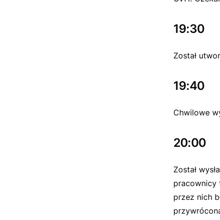
19:30
Został utwo
19:40
Chwilowe wy
20:00
Został wysła
pracownicy 
przez nich b
przywrócona