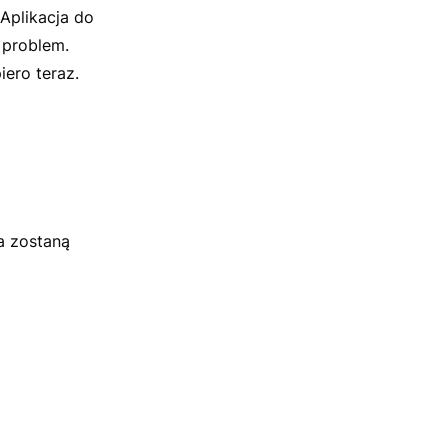
Aplikacja do
 problem.
iero teraz.
a zostaną