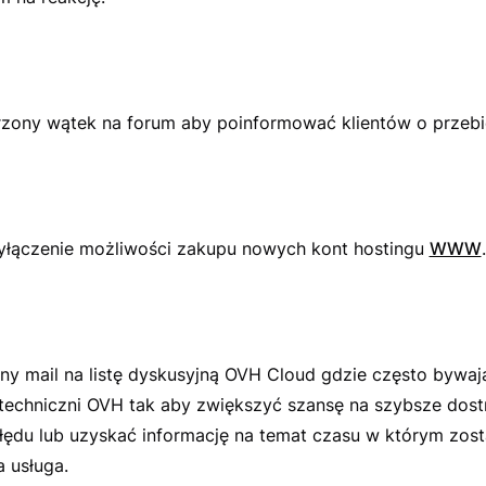
rzony wątek na forum aby poinformować klientów o przebi
łączenie możliwości zakupu nowych kont hostingu
WWW
.
ny mail na listę dyskusyjną OVH Cloud gdzie często bywaj
techniczni OVH tak aby zwiększyć szansę na szybsze dost
łędu lub uzyskać informację na temat czasu w którym zost
 usługa.