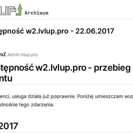
Archiwum
ępność w2.lvlup.pro - 22.06.2017
emZ
Admin lvlup.pro
tępność w2.lvlup.pro - przebieg
ntu
enci, usługa działa już poprawnie. Poniżej umieszczam wsz
dnośnie tego zdarzenia.
2017