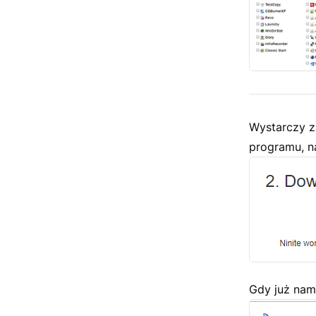
Wystarczy z
programu, na
Gdy już nam 