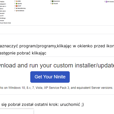
aznaczyć program/programy,klikając w okienko przed iko
stępnie pobrać klikając
się pobrał został ostatni krok: uruchomić ;)