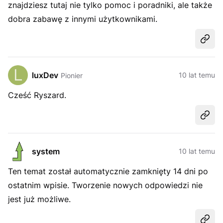
znajdziesz tutaj nie tylko pomoc i poradniki, ale także
dobra zabawę z innymi użytkownikami.
Udost
luxDev
10 lat temu
Pionier
Cześć Ryszard.
Udost
system
10 lat temu
Ten temat został automatycznie zamknięty 14 dni po
ostatnim wpisie. Tworzenie nowych odpowiedzi nie
jest już możliwe.