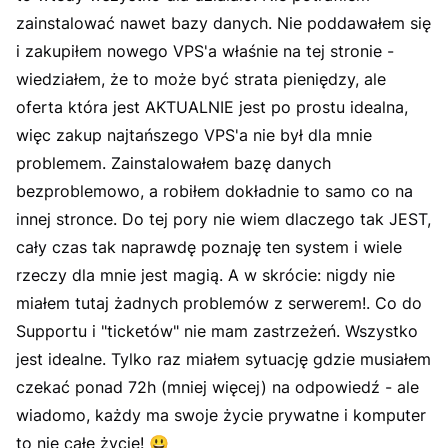
zainstalować nawet bazy danych. Nie poddawałem się
i zakupiłem nowego VPS'a właśnie na tej stronie -
wiedziałem, że to może być strata pieniędzy, ale
oferta która jest AKTUALNIE jest po prostu idealna,
więc zakup najtańszego VPS'a nie był dla mnie
problemem. Zainstalowałem bazę danych
bezproblemowo, a robiłem dokładnie to samo co na
innej stronce. Do tej pory nie wiem dlaczego tak JEST,
cały czas tak naprawdę poznaję ten system i wiele
rzeczy dla mnie jest magią. A w skrócie: nigdy nie
miałem tutaj żadnych problemów z serwerem!. Co do
Supportu i "ticketów" nie mam zastrzeżeń. Wszystko
jest idealne. Tylko raz miałem sytuację gdzie musiałem
czekać ponad 72h (mniej więcej) na odpowiedź - ale
wiadomo, każdy ma swoje życie prywatne i komputer
to nie całe życie!
😃