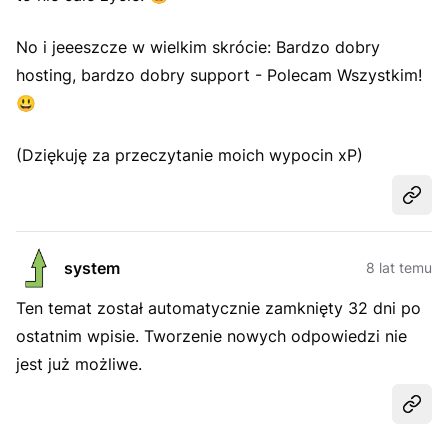
No i jeeeszcze w wielkim skrócie: Bardzo dobry
hosting, bardzo dobry support - Polecam Wszystkim!
😃
(Dziękuję za przeczytanie moich wypocin xP)
Udost
system
8 lat temu
Ten temat został automatycznie zamknięty 32 dni po
ostatnim wpisie. Tworzenie nowych odpowiedzi nie
jest już możliwe.
Udost