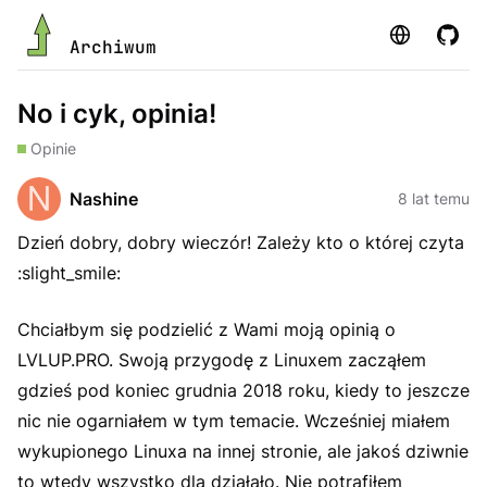
Strona
GitHu
Archiwum
No i cyk, opinia!
Opinie
Nashine
8 lat temu
Dzień dobry, dobry wieczór! Zależy kto o której czyta
:slight_smile:
Chciałbym się podzielić z Wami moją opinią o
LVLUP.PRO. Swoją przygodę z Linuxem zacząłem
gdzieś pod koniec grudnia 2018 roku, kiedy to jeszcze
nic nie ogarniałem w tym temacie. Wcześniej miałem
wykupionego Linuxa na innej stronie, ale jakoś dziwnie
to wtedy wszystko dla działało. Nie potrafiłem