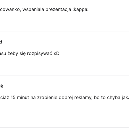
cowanko, wspaniala prezentacja :kappa:
d
su żeby się rozpisywać xD
ek
iaż 15 minut na zrobienie dobrej reklamy, bo to chyba jak