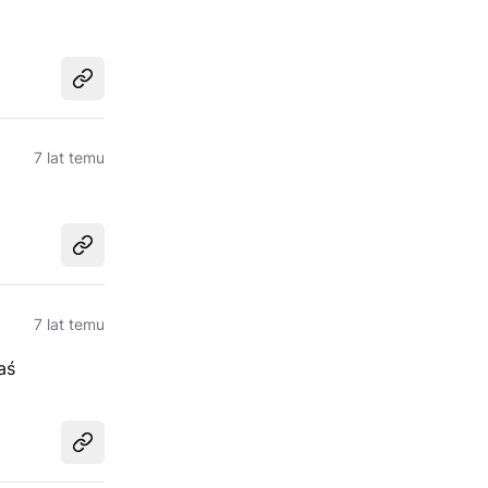
Udostępnij
7 lat temu
Udostępnij
7 lat temu
aś
Udostępnij