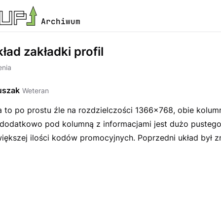
Archiwum
ad zakładki profil
nia
uszak
Weteran
 to po prostu źle na rozdzielczości 1366x768, obie kolum
 dodatkowo pod kolumną z informacjami jest dużo pustego
iększej ilości kodów promocyjnych. Poprzedni układ był z