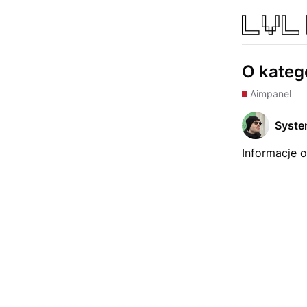
O kateg
Aimpanel
Syst
Informacje 