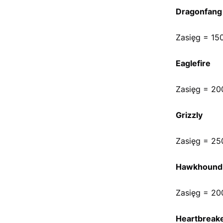
Dragonfang
Zasięg = 15
Eaglefire
Zasięg = 20
Grizzly
Zasięg = 25
Hawkhound
Zasięg = 20
Heartbreak