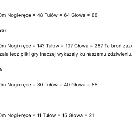
0m Nogi+ręce = 48 Tułów = 64 Głowa = 88
ker
0m Nogi+ręce = 14? Tułów = 19? Głowa = 26? Ta broń zaz
rzała lecz pliki gry inaczej wykazały ku naszemu zdziwieniu
a
0m Nogi+ręce = 30 Tułów = 40 Głowa = 55
0m Nogi+ręce = 11 Tułów = 15 Głowa = 21