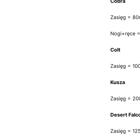
Cobra
Zasięg = 8
Nogi+ręce =
Colt
Zasięg = 10
Kusza
Zasięg = 20
Desert Falc
Zasięg = 12