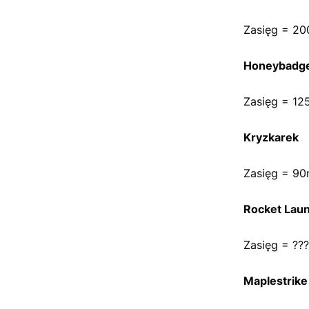
Zasięg = 20
Honeybadg
Zasięg = 12
Kryzkarek
Zasięg = 90
Rocket Lau
Zasięg = ??
Maplestrike