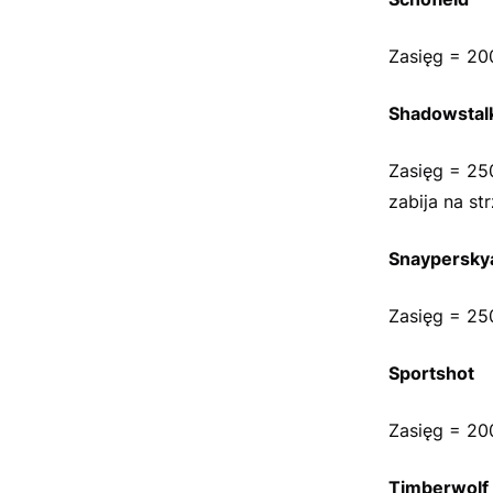
Zasięg = 20
Shadowstal
Zasięg = 25
zabija na st
Snaypersky
Zasięg = 25
Sportshot
Zasięg = 20
Timberwolf