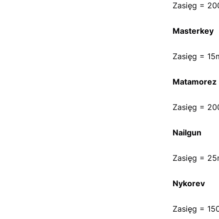
Zasięg = 20
Masterkey
Zasięg = 15
Matamorez
Zasięg = 20
Nailgun
Zasięg = 25
Nykorev
Zasięg = 15