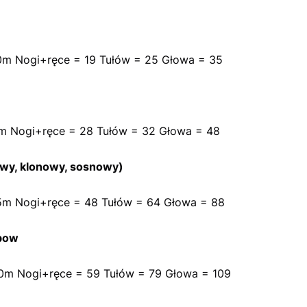
0m Nogi+ręce = 19 Tułów = 25 Głowa = 35
m Nogi+ręce = 28 Tułów = 32 Głowa = 48
wy, klonowy, sosnowy)
5m Nogi+ręce = 48 Tułów = 64 Głowa = 88
bow
0m Nogi+ręce = 59 Tułów = 79 Głowa = 109