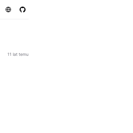
Strona
GitHub
11 lat temu