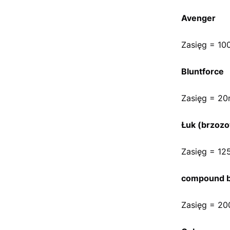
Avenger
Zasięg = 10
Bluntforce
Zasięg = 20
Łuk (brzozo
Zasięg = 12
compound 
Zasięg = 20