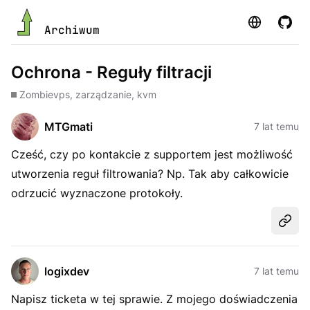
Strona
GitHu
Archiwum
Ochrona - Reguły filtracji
Zombie
vps, zarządzanie, kvm
MTGmati
7 lat temu
Cześć, czy po kontakcie z supportem jest możliwość
utworzenia reguł filtrowania? Np. Tak aby całkowicie
odrzucić wyznaczone protokoły.
Udost
logixdev
7 lat temu
Napisz ticketa w tej sprawie. Z mojego doświadczenia