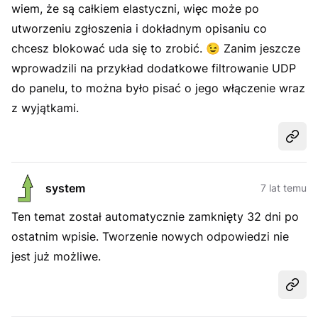
wiem, że są całkiem elastyczni, więc może po
utworzeniu zgłoszenia i dokładnym opisaniu co
chcesz blokować uda się to zrobić.
😉
Zanim jeszcze
wprowadzili na przykład dodatkowe filtrowanie UDP
do panelu, to można było pisać o jego włączenie wraz
z wyjątkami.
Udost
system
7 lat temu
Ten temat został automatycznie zamknięty 32 dni po
ostatnim wpisie. Tworzenie nowych odpowiedzi nie
jest już możliwe.
Udost