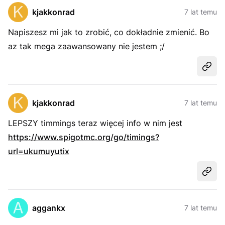
kjakkonrad
7 lat temu
Napiszesz mi jak to zrobić, co dokładnie zmienić. Bo
az tak mega zaawansowany nie jestem ;/
Udost
kjakkonrad
7 lat temu
LEPSZY timmings teraz więcej info w nim jest
https://www.spigotmc.org/go/timings?
url=ukumuyutix
Udost
aggankx
7 lat temu