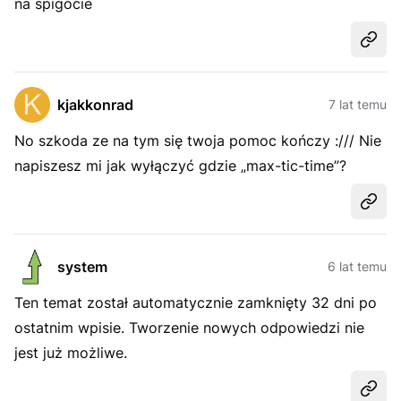
na spigocie
Udost
kjakkonrad
7 lat temu
No szkoda ze na tym się twoja pomoc kończy :/// Nie
napiszesz mi jak wyłączyć gdzie „max-tic-time”?
Udost
system
6 lat temu
Ten temat został automatycznie zamknięty 32 dni po
ostatnim wpisie. Tworzenie nowych odpowiedzi nie
jest już możliwe.
Udost