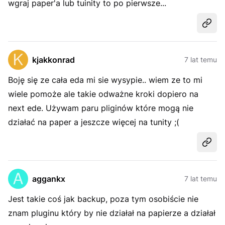
wgraj paper'a lub tuinity to po pierwsze...
Udost
kjakkonrad
7 lat temu
Boję się ze cała eda mi sie wysypie.. wiem ze to mi
wiele pomoże ale takie odważne kroki dopiero na
next ede. Używam paru pliginów które mogą nie
działać na paper a jeszcze więcej na tunity ;(
Udost
aggankx
7 lat temu
Jest takie coś jak backup, poza tym osobiście nie
znam pluginu który by nie działał na papierze a działał