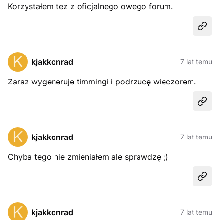
Korzystałem tez z oficjalnego owego forum.
Udost
kjakkonrad
7 lat temu
Zaraz wygeneruje timmingi i podrzucę wieczorem.
Udost
kjakkonrad
7 lat temu
Chyba tego nie zmieniałem ale sprawdzę ;)
Udost
kjakkonrad
7 lat temu