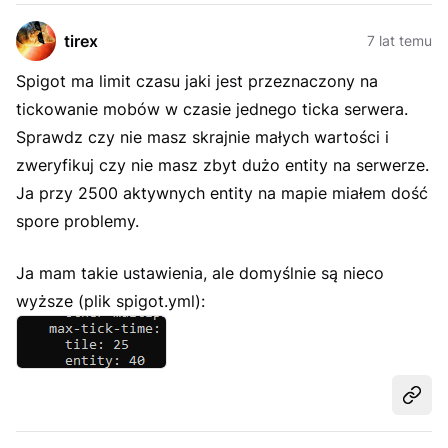
tirex
7 lat temu
Spigot ma limit czasu jaki jest przeznaczony na
tickowanie mobów w czasie jednego ticka serwera.
Sprawdz czy nie masz skrajnie małych wartości i
zweryfikuj czy nie masz zbyt dużo entity na serwerze.
Ja przy 2500 aktywnych entity na mapie miałem dość
spore problemy.
Ja mam takie ustawienia, ale domyślnie są nieco
wyższe (plik spigot.yml):
Udost