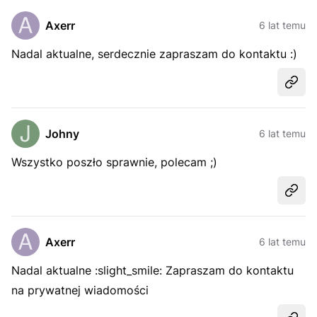
Axerr
6 lat temu
Nadal aktualne, serdecznie zapraszam do kontaktu :)
Udost
Johny
6 lat temu
Wszystko poszło sprawnie, polecam ;)
Udost
Axerr
6 lat temu
Nadal aktualne :slight_smile: Zapraszam do kontaktu
na prywatnej wiadomości