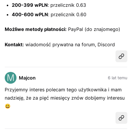
200-399 wPLN
: przelicznik 0.63
400-600 wPLN
: przelicznik 0.60
Możliwe metody płatności:
PayPal (do znajomego)
Kontakt:
wiadomość prywatna na forum, Discord
Udost
Majcon
6 lat temu
Przyjemny interes polecam tego użytkownika i mam
nadzieję, że za pięć miesięcy znów dobijemy interesu
😃
Udost