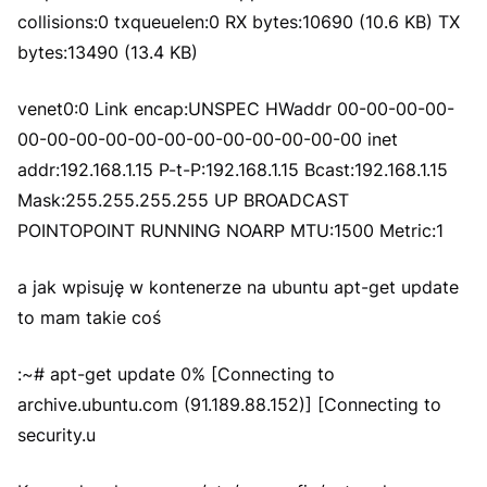
collisions:0 txqueuelen:0 RX bytes:10690 (10.6 KB) TX
bytes:13490 (13.4 KB)
venet0:0 Link encap:UNSPEC HWaddr 00-00-00-00-
00-00-00-00-00-00-00-00-00-00-00-00 inet
addr:192.168.1.15 P-t-P:192.168.1.15 Bcast:192.168.1.15
Mask:255.255.255.255 UP BROADCAST
POINTOPOINT RUNNING NOARP MTU:1500 Metric:1
a jak wpisuję w kontenerze na ubuntu apt-get update
to mam takie coś
:~# apt-get update 0% [Connecting to
archive.ubuntu.com (91.189.88.152)] [Connecting to
security.u