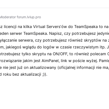
Moderator forum.lvlup.pro
sz licencji na kilka Virtual Servers'ów do TeamSpeaka to 
jeden serwer TeamSpeaka. Napisz, czy potrzebujesz jedyni
yłączanie serwera, czy potrzebujesz również skryptów na 
m, jakiegoś wglądu do logów w czasie rzeczywistym itp. J
otrzebujesz tylko skryptu na ON/OFF, to również polecam 
rozwiązanie jakim jest AimPanel, link w poście wyżej. Pami
e nie jest już on aktualizowany (oficjalnej informacji nie ma
 roku bez aktualizacji ;)).