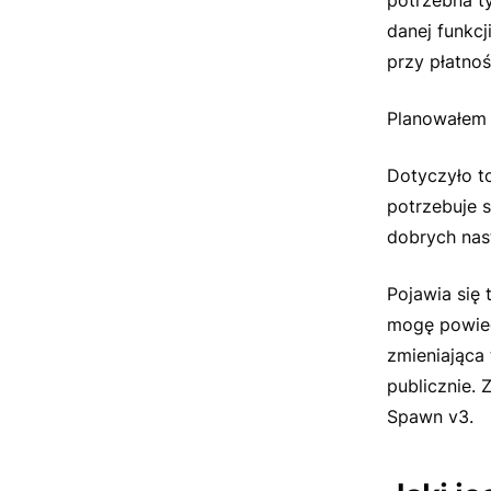
danej funkcj
przy płatnoś
Planowałem 
Dotyczyło to
potrzebuje 
dobrych nast
Pojawia się 
mogę powied
zmieniająca 
publicznie. 
Spawn v3.