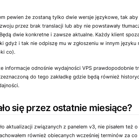
em pewien że zostaną tylko dwie wersje językowe, tak aby 
woju przez brak translacji lub aby nie powstawały tłumac
Będą dwie konkretne i zawsze aktualne. Każdy klient spoza
ki gdyż i tak nie odpiszę mu w zgłoszeniu w innym języku ni
ki co).
ze informacje odnośnie wydajności VPS prawdopodobnie tr
przeznaczoną do tego zakładkę gdzie będą również history
ajności.
ało się przez ostatnie miesiące?
ło aktualizacji związanych z panelem v3, nie pisałem też o
zachowałem również obiecanych wcześniej terminów za co