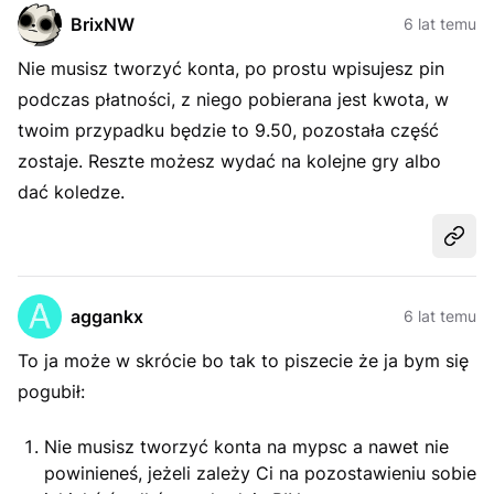
BrixNW
6 lat temu
Nie musisz tworzyć konta, po prostu wpisujesz pin
podczas płatności, z niego pobierana jest kwota, w
twoim przypadku będzie to 9.50, pozostała część
zostaje. Reszte możesz wydać na kolejne gry albo
dać koledze.
Udost
aggankx
6 lat temu
To ja może w skrócie bo tak to piszecie że ja bym się
pogubił:
Nie musisz tworzyć konta na mypsc a nawet nie
powinieneś, jeżeli zależy Ci na pozostawieniu sobie