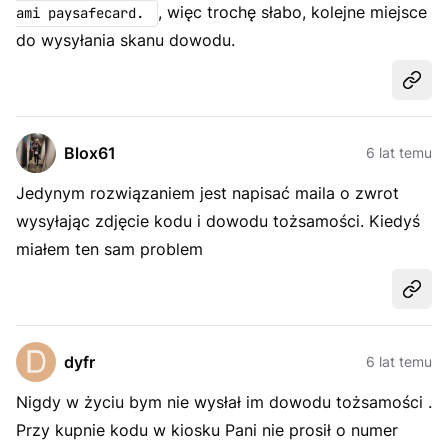
, więc trochę słabo, kolejne miejsce
ami paysafecard.
do wysyłania skanu dowodu.
Udost
Blox61
6 lat temu
Jedynym rozwiązaniem jest napisać maila o zwrot
wysyłając zdjęcie kodu i dowodu tożsamości. Kiedyś
miałem ten sam problem
Udost
dyfr
6 lat temu
Nigdy w życiu bym nie wysłał im dowodu tożsamości .
Przy kupnie kodu w kiosku Pani nie prosił o numer