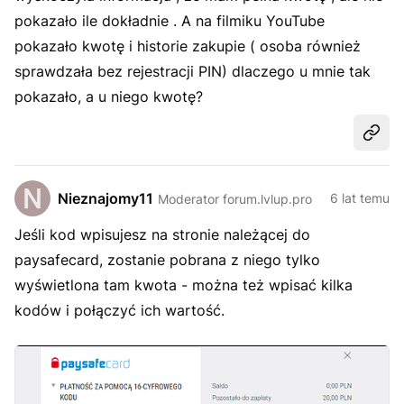
pokazało ile dokładnie . A na filmiku YouTube
pokazało kwotę i historie zakupie ( osoba również
sprawdzała bez rejestracji PIN) dlaczego u mnie tak
pokazało, a u niego kwotę?
Udost
Nieznajomy11
6 lat temu
Moderator forum.lvlup.pro
Jeśli kod wpisujesz na stronie należącej do
paysafecard, zostanie pobrana z niego tylko
wyświetlona tam kwota - można też wpisać kilka
kodów i połączyć ich wartość.