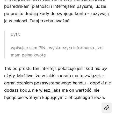
pośrednikami płatności i interfejsem paysafe, ludzie
po prostu dodają kody do swojego konta - zużywają
je w całości. Tutaj trzeba uważać.
dyfr:
wpisując sam PIN , wyskoczyła informacja , ze
mam pełna kwotę
Tak po prostu ten interfejs pokazuje jeśli kod nie był
użyty. Możliwe, że w jakiś sposób ma to związek z
ograniczeniem pozasystemowego handlu - dopóki nie
dodasz kodu, nie wiesz, jaką ma on wartość, nie
będąc pierwotnym kupującym z oficjalnego źródła.
Udost