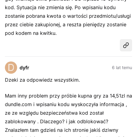
kod. Sytuacja nie zmienia się. Po wpisaniu kodu
zostanie pobrana kwota o wartości przedmiotu/usługi
przez ciebie zakupionej, a reszta pieniędzy zostanie
pod kodem na kwitku.
Udost
dyfr
6 lat temu
Dzeki za odpowiedz wszystkim.
Mam inny problem przy próbie kupna gry za 14,51zl na
dundle.com i wpisaniu kodu wyskoczyła informacja ,
ze ze względu bezpieczeństwa kod został
zablokowany . Dlaczego? i jak odblokować?
Znalazłem tam gdzieś na ich stronie jakiś dziwny