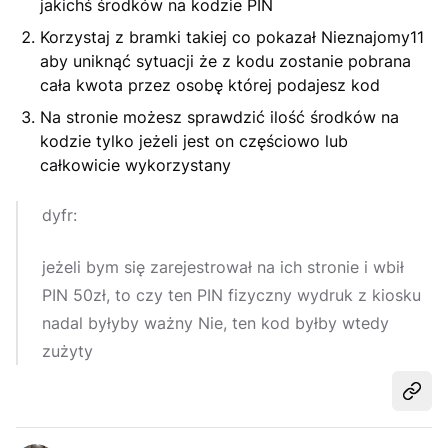
jakichś środków na kodzie PIN
Korzystaj z bramki takiej co pokazał Nieznajomy11
aby uniknąć sytuacji że z kodu zostanie pobrana
cała kwota przez osobę której podajesz kod
Na stronie możesz sprawdzić ilość środków na
kodzie tylko jeżeli jest on częściowo lub
całkowicie wykorzystany
dyfr:
jeżeli bym się zarejestrował na ich stronie i wbił
PIN 50zł, to czy ten PIN fizyczny wydruk z kiosku
nadal byłyby ważny Nie, ten kod byłby wtedy
zużyty
Udost