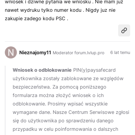
wniosek i dziwne pytania we wniosku . Nie mam już
nawet wydruku tylko numer kodu . Nigdy juz nie
zakupie zadego kodu PSC .
Udost
Nieznajomy11
6 lat temu
Moderator forum.lvlup.pro
Wniosek o odblokowanie
PIN(y)paysafecard
użytkownika zostały zablokowane ze względów
bezpieczeństwa. Za pomocą poniższego
formularza można złożyć wniosek o ich
odblokowanie. Prosimy wpisać wszystkie
wymagane dane. Nasze Centrum Serwisowe zgłosi
się do użytkownika po sprawdzeniu danego
przypadku w celu poinformowania o dalszych