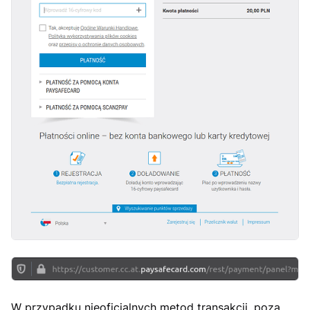
W przypadku nieoficjalnych metod transakcji, poza