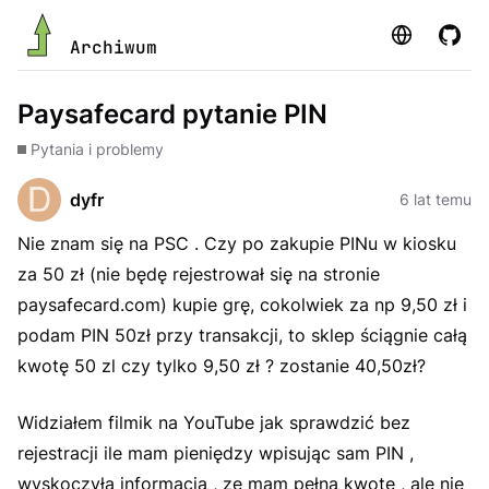
Strona
GitHu
Archiwum
Paysafecard pytanie PIN
Pytania i problemy
dyfr
6 lat temu
Nie znam się na PSC . Czy po zakupie PINu w kiosku
za 50 zł (nie będę rejestrował się na stronie
paysafecard.com) kupie grę, cokolwiek za np 9,50 zł i
podam PIN 50zł przy transakcji, to sklep ściągnie całą
kwotę 50 zl czy tylko 9,50 zł ? zostanie 40,50zł?
Widziałem filmik na YouTube jak sprawdzić bez
rejestracji ile mam pieniędzy wpisując sam PIN ,
wyskoczyła informacja , ze mam pełna kwotę , ale nie