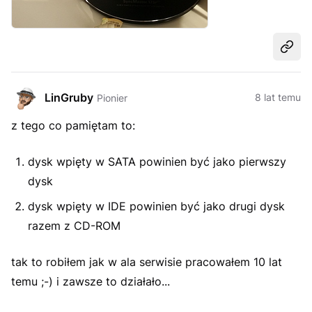
Udost
LinGruby
8 lat temu
Pionier
z tego co pamiętam to:
dysk wpięty w SATA powinien być jako pierwszy
dysk
dysk wpięty w IDE powinien być jako drugi dysk
razem z CD-ROM
tak to robiłem jak w ala serwisie pracowałem 10 lat
temu ;-) i zawsze to działało...