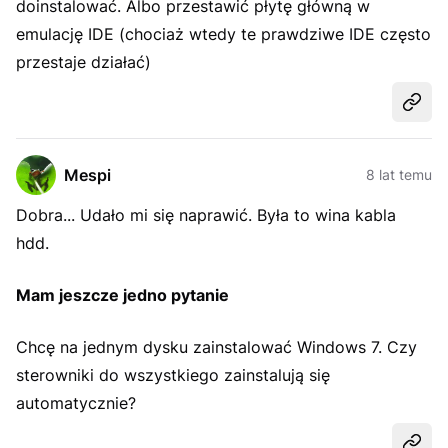
doinstalować. Albo przestawić płytę główną w
emulację IDE (chociaż wtedy te prawdziwe IDE często
przestaje działać)
Udost
Mespi
8 lat temu
Dobra... Udało mi się naprawić. Była to wina kabla
hdd.
Mam jeszcze jedno pytanie
Chcę na jednym dysku zainstalować Windows 7. Czy
sterowniki do wszystkiego zainstalują się
automatycznie?