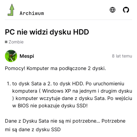
Strona
GitHu
Archiwum
PC nie widzi dysku HDD
Zombie
Mespi
8 lat temu
Pomocy! Komputer ma podłączone 2 dyski.
to dysk Sata a 2. to dysk HDD. Po uruchomieniu
komputera ( Windows XP na jednym i drugim dysku
) komputer wczytuje dane z dysku Sata. Po wejściu
w BIOS nie pokazuje dysku SSD!
Dane z Dysku Sata nie są mi potrzebne... Potrzebne
mi są dane z dysku SSD