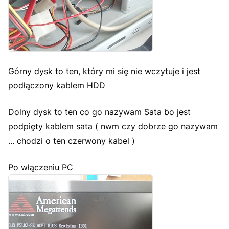
Górny dysk to ten, który mi się nie wczytuje i jest
podłączony kablem HDD
Dolny dysk to ten co go nazywam Sata bo jest
podpięty kablem sata ( nwm czy dobrze go nazywam
... chodzi o ten czerwony kabel )
Po włączeniu PC