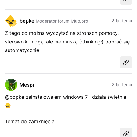
Udost
bopke
8 lat temu
Moderator forum.lvlup.pro
Z tego co można wyczytać na stronach pomocy,
sterowniki mogą, ale nie muszą (:thinking:) pobrać się
automatycznie
Udost
Mespi
8 lat temu
@bopke zainstalowałem windows 7 i działa świetnie
😀
Temat do zamknięcia!
Udost