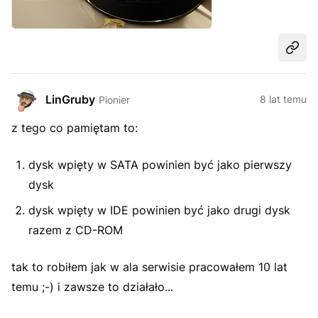
Udost
LinGruby
8 lat temu
Pionier
z tego co pamiętam to:
dysk wpięty w SATA powinien być jako pierwszy
dysk
dysk wpięty w IDE powinien być jako drugi dysk
razem z CD-ROM
tak to robiłem jak w ala serwisie pracowałem 10 lat
temu ;-) i zawsze to działało...