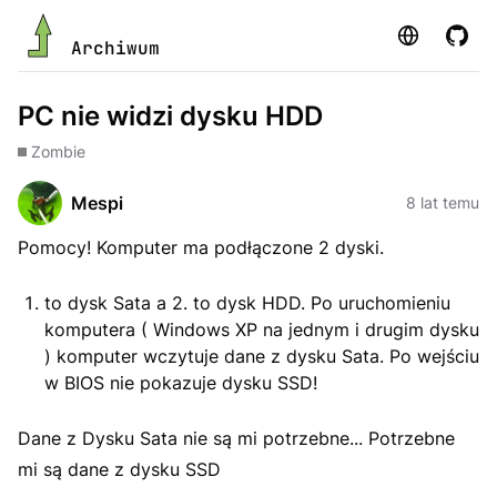
Strona
GitHu
Archiwum
PC nie widzi dysku HDD
Zombie
Mespi
8 lat temu
Pomocy! Komputer ma podłączone 2 dyski.
to dysk Sata a 2. to dysk HDD. Po uruchomieniu
komputera ( Windows XP na jednym i drugim dysku
) komputer wczytuje dane z dysku Sata. Po wejściu
w BIOS nie pokazuje dysku SSD!
Dane z Dysku Sata nie są mi potrzebne... Potrzebne
mi są dane z dysku SSD