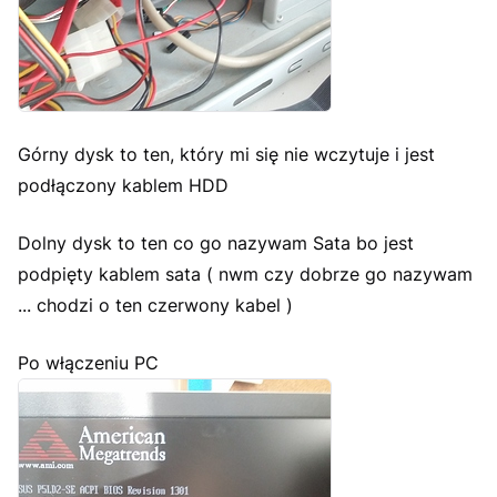
Górny dysk to ten, który mi się nie wczytuje i jest
podłączony kablem HDD
Dolny dysk to ten co go nazywam Sata bo jest
podpięty kablem sata ( nwm czy dobrze go nazywam
... chodzi o ten czerwony kabel )
Po włączeniu PC