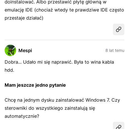
doinstalować. Albo przestawić płytę główną w
emulację IDE (chociaż wtedy te prawdziwe IDE często
przestaje działać)
Udost
Mespi
8 lat temu
Dobra... Udało mi się naprawić. Była to wina kabla
hdd.
Mam jeszcze jedno pytanie
Chcę na jednym dysku zainstalować Windows 7. Czy
sterowniki do wszystkiego zainstalują się
automatycznie?