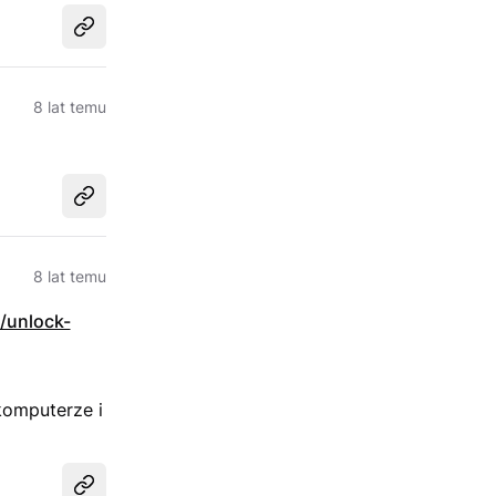
Udostępnij
8 lat temu
Udostępnij
8 lat temu
g/unlock-
komputerze i
Udostępnij