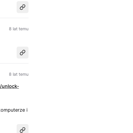
Udostępnij
8 lat temu
Udostępnij
8 lat temu
g/unlock-
komputerze i
Udostępnij