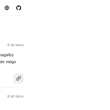
Strona
GitHub
8 lat temu
magalby
 do niego
Udostępnij
8 lat temu