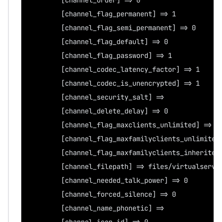
        [channel_order] => 0
        [channel_flag_permanent] => 1
        [channel_flag_semi_permanent] => 0
        [channel_flag_default] => 0
        [channel_flag_password] => 1
        [channel_codec_latency_factor] => 1
        [channel_codec_is_unencrypted] => 1
        [channel_security_salt] =>
        [channel_delete_delay] => 0
        [channel_flag_maxclients_unlimited] => 1
        [channel_flag_maxfamilyclients_unlimited
        [channel_flag_maxfamilyclients_inherited
        [channel_filepath] => files/virtualserve
        [channel_needed_talk_power] => 0
        [channel_forced_silence] => 0
        [channel_name_phonetic] =>