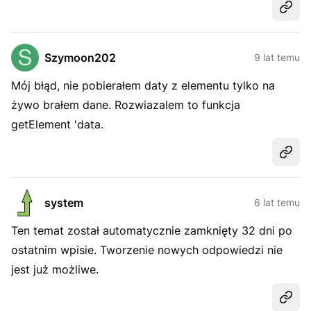
Udost
Szymoon202
9 lat temu
Mój błąd, nie pobierałem daty z elementu tylko na
żywo brałem dane. Rozwiazalem to funkcja
getElement 'data.
Udost
system
6 lat temu
Ten temat został automatycznie zamknięty 32 dni po
ostatnim wpisie. Tworzenie nowych odpowiedzi nie
jest już możliwe.
Udost