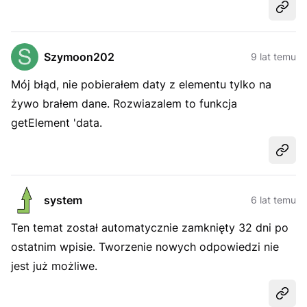
Udost
Szymoon202
9 lat temu
Mój błąd, nie pobierałem daty z elementu tylko na
żywo brałem dane. Rozwiazalem to funkcja
getElement 'data.
Udost
system
6 lat temu
Ten temat został automatycznie zamknięty 32 dni po
ostatnim wpisie. Tworzenie nowych odpowiedzi nie
jest już możliwe.
Udost