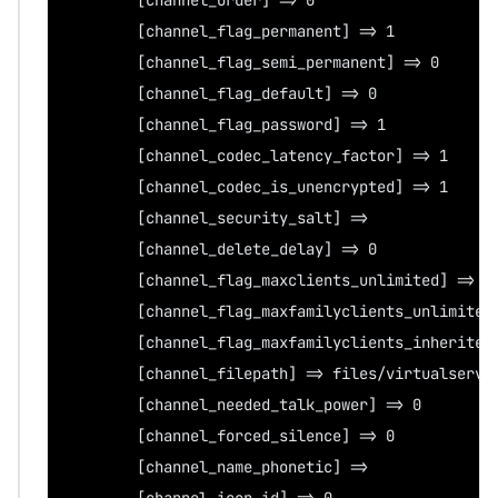
        [channel_order] => 0
        [channel_flag_permanent] => 1
        [channel_flag_semi_permanent] => 0
        [channel_flag_default] => 0
        [channel_flag_password] => 1
        [channel_codec_latency_factor] => 1
        [channel_codec_is_unencrypted] => 1
        [channel_security_salt] =>
        [channel_delete_delay] => 0
        [channel_flag_maxclients_unlimited] => 1
        [channel_flag_maxfamilyclients_unlimited
        [channel_flag_maxfamilyclients_inherited
        [channel_filepath] => files/virtualserve
        [channel_needed_talk_power] => 0
        [channel_forced_silence] => 0
        [channel_name_phonetic] =>