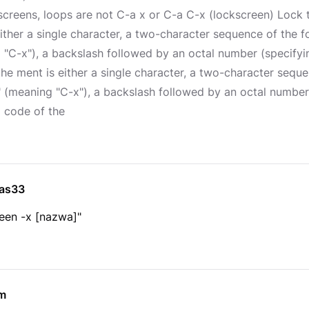
screens, loops are not C-a x or C-a C-x (lockscreen) Lock t
ither a single character, a two-character sequence of the f
 "C-x"), a backslash followed by an octal number (specifyi
he ment is either a single character, a two-character seque
" (meaning "C-x"), a backslash followed by an octal number
I code of the
as33
een -x [nazwa]"
m