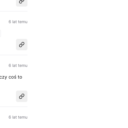
Udostępnij
6 lat temu
Udostępnij
6 lat temu
czy coś to
Udostępnij
6 lat temu