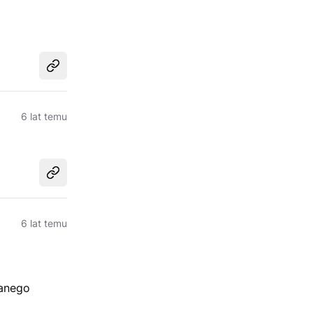
Udostępnij
6 lat temu
Udostępnij
6 lat temu
danego