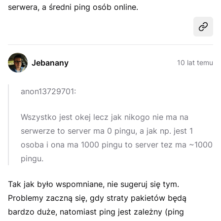
serwera, a średni ping osób online.
Udost
Jebanany
10 lat temu
anon13729701:
Wszystko jest okej lecz jak nikogo nie ma na
serwerze to server ma 0 pingu, a jak np. jest 1
osoba i ona ma 1000 pingu to server tez ma ~1000
pingu.
Tak jak było wspomniane, nie sugeruj się tym.
Problemy zaczną się, gdy straty pakietów będą
bardzo duże, natomiast ping jest zależny (ping