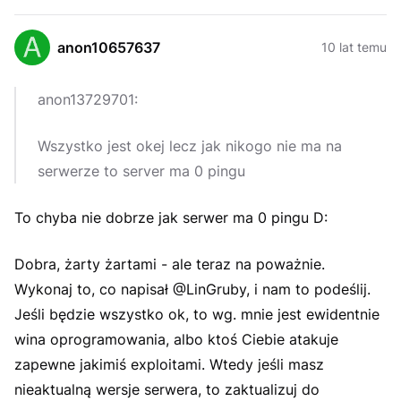
anon10657637
10 lat temu
anon13729701:
Wszystko jest okej lecz jak nikogo nie ma na
serwerze to server ma 0 pingu
To chyba nie dobrze jak serwer ma 0 pingu D:
Dobra, żarty żartami - ale teraz na poważnie.
Wykonaj to, co napisał @LinGruby, i nam to podeślij.
Jeśli będzie wszystko ok, to wg. mnie jest ewidentnie
wina oprogramowania, albo ktoś Ciebie atakuje
zapewne jakimiś exploitami. Wtedy jeśli masz
nieaktualną wersje serwera, to zaktualizuj do