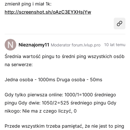
zmienił ping i miał 1k:
http://screenshot.sh/oAzC3EYXHsjYw
Udost
Nieznajomy11
10 lat temu
Moderator forum.lvlup.pro
Średnia wartość pingu to średni ping wszystkich osób
na serwerze:
Jedna osoba - 1000ms Druga osoba - 50ms
Gdy tylko pierwsza online: 1000/1=1000 średniego
pingu Gdy dwie: 1050/2=525 średniego pingu Gdy
nikogo: Nie ma z czego liczyć, 0
Przede wszystkim trzeba pamiętać, że nie jest to ping