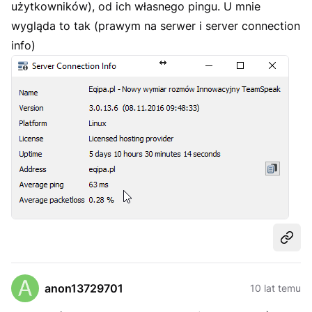
użytkowników), od ich własnego pingu. U mnie
wygląda to tak (prawym na serwer i server connection
info)
Udost
anon13729701
10 lat temu