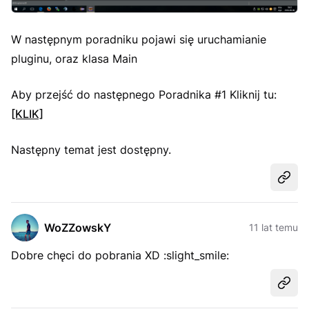
W następnym poradniku pojawi się uruchamianie
pluginu, oraz klasa Main
Aby przejść do następnego Poradnika #1 Kliknij tu:
[KLIK]
Następny temat jest dostępny.
Udost
WoZZowskY
11 lat temu
Dobre chęci do pobrania XD :slight_smile:
Udost