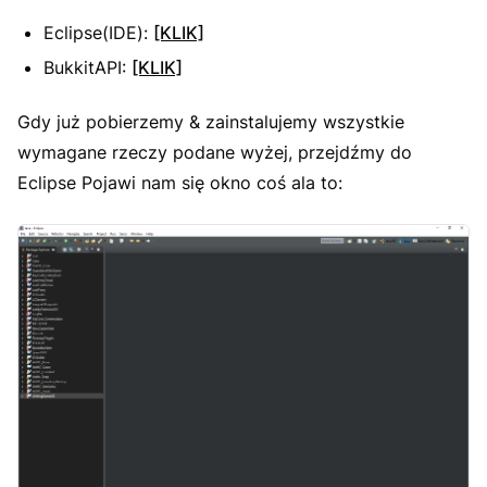
Eclipse(IDE):
[KLIK]
BukkitAPI:
[KLIK]
Gdy już pobierzemy & zainstalujemy wszystkie
wymagane rzeczy podane wyżej, przejdźmy do
Eclipse Pojawi nam się okno coś ala to: