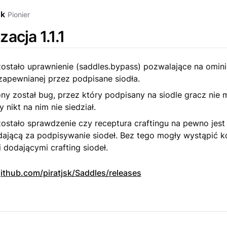
sk
Pionier
zacja 1.1.1
ostało uprawnienie (saddles.bypass) pozwalające na omini
zapewnianej przez podpisane siodła.
y został bug, przez który podpisany na siodle gracz nie 
y nikt na nim nie siedział.
ostało sprawdzenie czy receptura craftingu na pewno jest 
ającą za podpisywanie siodeł. Bez tego mogły wystąpić ko
 dodającymi crafting siodeł.
ithub.com/piratjsk/Saddles/releases