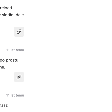
reload
siodło, daje
Udostępnij
11 lat temu
 po prostu
ne.
Udostępnij
11 lat temu
nasz