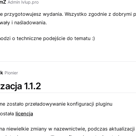
emZ
Admin lvlup.pro
ie przygotowujesz wydania. Wszystko zgodnie z dobrymi p
ały i naśladowania.
chodzi o techniczne podejście do tematu :)
sk
Pionier
zacja 1.1.2
ne zostało przeładowywanie konfiguracji pluginu
ostała
licencja
na niewielkie zmiany w nazewnictwie, podczas aktualizacji