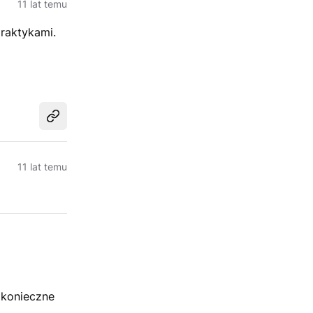
11 lat temu
raktykami.
Udostępnij
11 lat temu
 konieczne