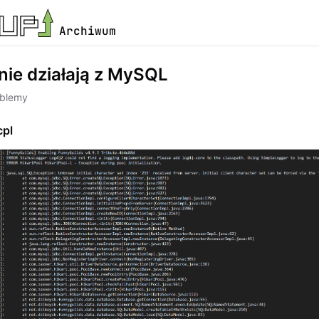
Archiwum
nie działają z MySQL
oblemy
pl