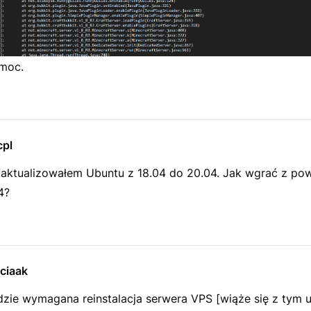
moc.
pl
zaktualizowałem Ubuntu z 18.04 do 20.04. Jak wgrać z po
4?
ciaak
dzie wymagana reinstalacja serwera VPS [wiąże się z tym u