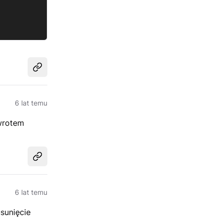
Udostępnij
6 lat temu
wrotem
Udostępnij
6 lat temu
sunięcie