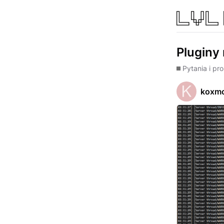
Pluginy 
Pytania i pr
koxmc