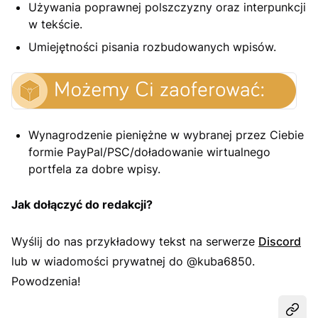
Używania poprawnej polszczyzny oraz interpunkcji
w tekście.
Umiejętności pisania rozbudowanych wpisów.
Wynagrodzenie pieniężne w wybranej przez Ciebie
formie PayPal/PSC/doładowanie wirtualnego
portfela za dobre wpisy.
Jak dołączyć do redakcji?
Wyślij do nas przykładowy tekst na serwerze
Discord
lub w wiadomości prywatnej do @kuba6850.
Powodzenia!
Udost