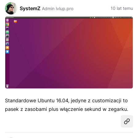
SystemZ
10 lat temu
Admin lvlup.pro
Standardowe Ubuntu 16.04, jedyne z customizacji to
pasek z zasobami plus włączenie sekund w zegarku.
Udost