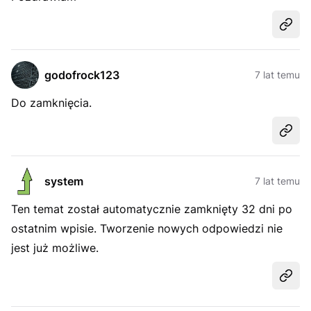
Udost
godofrock123
7 lat temu
Do zamknięcia.
Udost
system
7 lat temu
Ten temat został automatycznie zamknięty 32 dni po
ostatnim wpisie. Tworzenie nowych odpowiedzi nie
jest już możliwe.
Udost