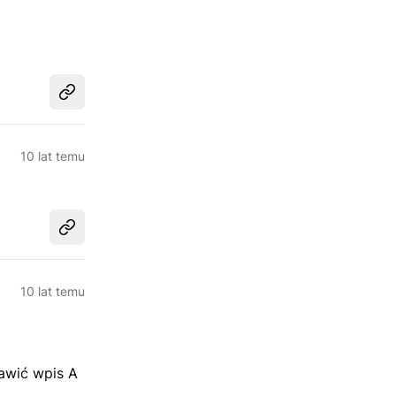
Udostępnij
10 lat temu
Udostępnij
10 lat temu
awić wpis A