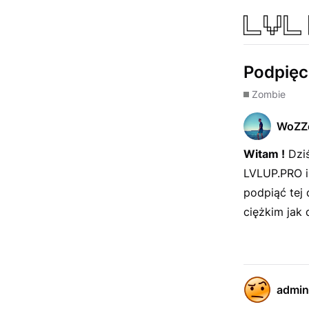
Podpięc
Zombie
WoZZ
Witam !
Dziś
LVLUP.PRO i
podpiąć tej 
ciężkim jak
admin