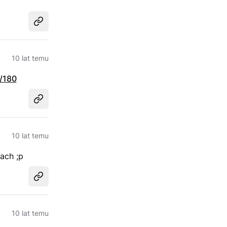
Udostępnij
10 lat temu
/180
Udostępnij
10 lat temu
ach ;p
Udostępnij
10 lat temu