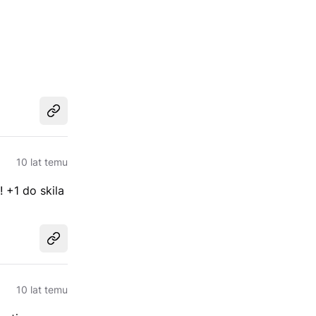
Udostępnij
10 lat temu
 +1 do skila
Udostępnij
10 lat temu