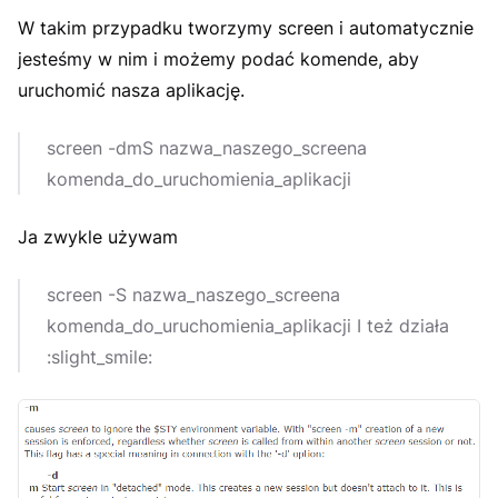
W takim przypadku tworzymy screen i automatycznie
jesteśmy w nim i możemy podać komende, aby
uruchomić nasza aplikację.
screen -dmS nazwa_naszego_screena
komenda_do_uruchomienia_aplikacji
Ja zwykle używam
screen -S nazwa_naszego_screena
komenda_do_uruchomienia_aplikacji I też działa
:slight_smile: