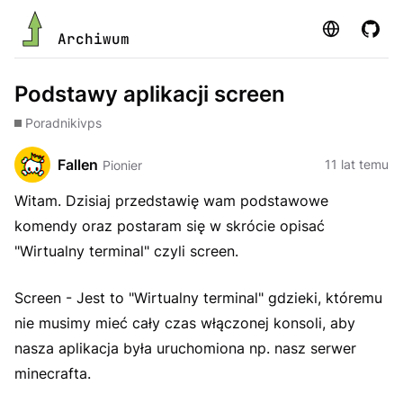
Strona
GitHu
Archiwum
Podstawy aplikacji screen
Poradniki
vps
Fallen
11 lat temu
Pionier
Witam. Dzisiaj przedstawię wam podstawowe
komendy oraz postaram się w skrócie opisać
"Wirtualny terminal" czyli screen.
Screen - Jest to "Wirtualny terminal" gdzieki, któremu
nie musimy mieć cały czas włączonej konsoli, aby
nasza aplikacja była uruchomiona np. nasz serwer
minecrafta.