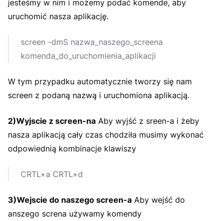
jesteśmy w nim i możemy podać komende, aby
uruchomić nasza aplikację.
screen -dmS nazwa_naszego_screena
komenda_do_uruchomienia_aplikacji
W tym przypadku automatycznie tworzy się nam
screen z podaną nazwą i uruchomiona aplikacją.
2)Wyjscie z screen-na
Aby wyjść z sreen-a i żeby
nasza aplikacją cały czas chodziła musimy wykonać
odpowiednią kombinacje klawiszy
CRTL+a CRTL+d
3)Wejscie do naszego screen-a
Aby wejść do
anszego screna używamy komendy