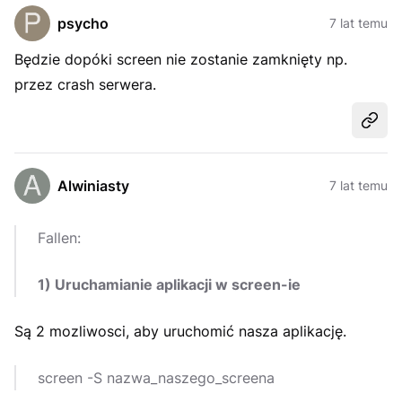
psycho
7 lat temu
Będzie dopóki screen nie zostanie zamknięty np.
przez crash serwera.
Udost
Alwiniasty
7 lat temu
Fallen:
1) Uruchamianie aplikacji w screen-ie
Są 2 mozliwosci, aby uruchomić nasza aplikację.
screen -S nazwa_naszego_screena