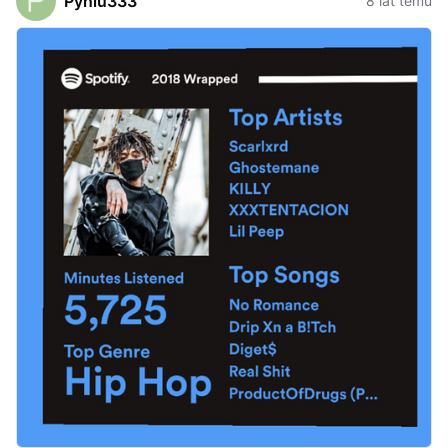
Pyniu333
8 lat temu