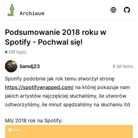
Strona
GitHu
Archiwum
Podsumowanie 2018 roku w
Spotify - Pochwal się!
Off topic
liamdj23
8 lat temu
Spotify podobnie jak rok temu stworzył stronę
https://spotifywrapped.com/
na której pokazuje nam
jakich artystów najczęściej słuchaliśmy, ile utworów
odtworzyliśmy, ile minut spędzaliśmy na słuchaniu itd
Mój 2018 rok na Spotify: