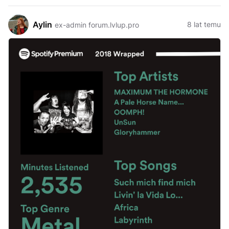
Aylin
8 lat temu
ex-admin forum.lvlup.pro