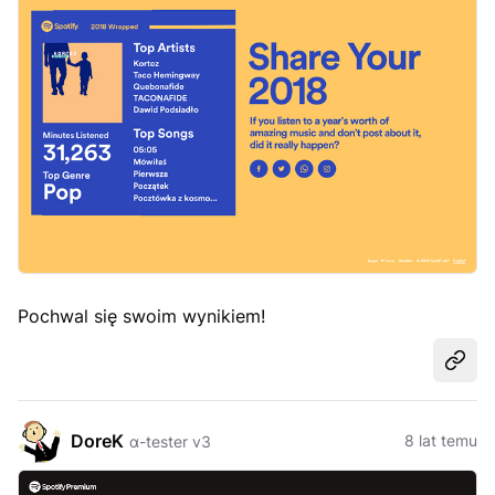
Pochwal się swoim wynikiem!
Udost
DoreK
8 lat temu
α-tester v3