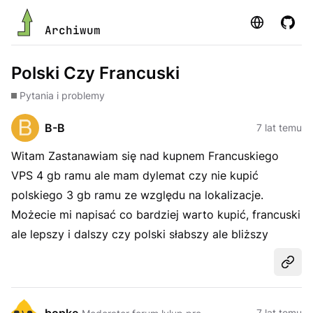
Strona
GitHu
Archiwum
Polski Czy Francuski
Pytania i problemy
B-B
7 lat temu
Witam Zastanawiam się nad kupnem Francuskiego
VPS 4 gb ramu ale mam dylemat czy nie kupić
polskiego 3 gb ramu ze względu na lokalizacje.
Możecie mi napisać co bardziej warto kupić, francuski
ale lepszy i dalszy czy polski słabszy ale bliższy
Udost
7 lat temu