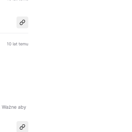
Udostępnij
10 lat temu
r. Ważne aby
Udostępnij