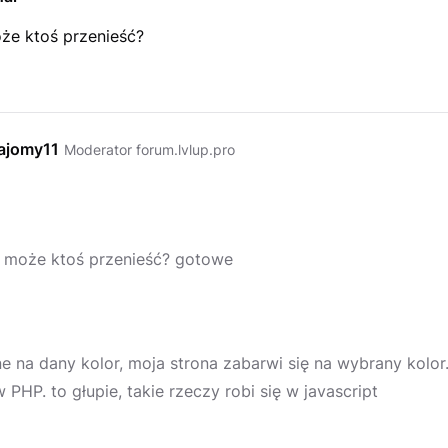
oże ktoś przenieść?
ajomy11
Moderator forum.lvlup.pro
ł, może ktoś przenieść? gotowe
ne na dany kolor, moja strona zabarwi się na wybrany kolo
 PHP. to głupie, takie rzeczy robi się w javascript