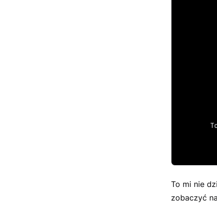
	
To mi nie dz
zobaczyć n