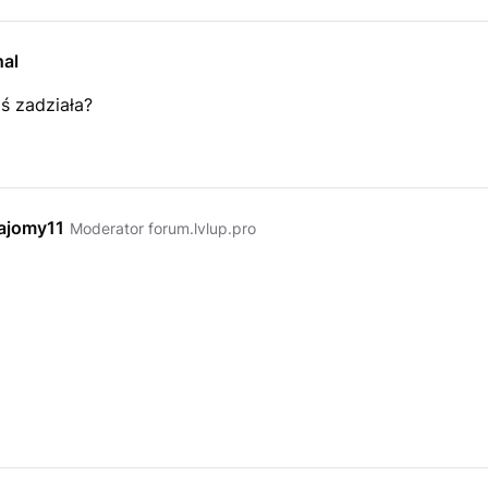
al
ś zadziała?
ajomy11
Moderator forum.lvlup.pro