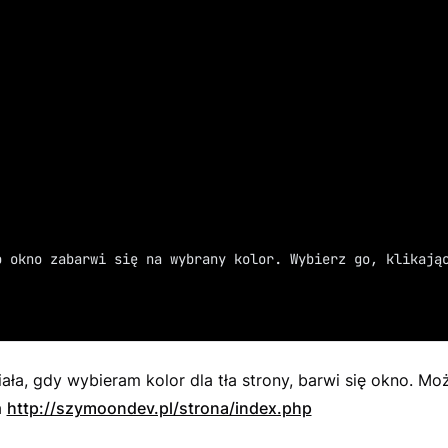
	To okno zabarwi się na wybrany kolor. Wybierz go, klikają
iała, gdy wybieram kolor dla tła strony, barwi się okno. Mo
a
http://szymoondev.pl/strona/index.php