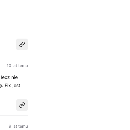
Udostępnij
10 lat temu
lecz nie
 Fix jest
Udostępnij
9 lat temu