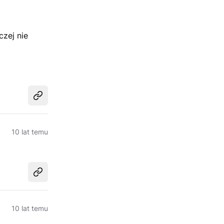
zej nie
Udostępnij
10 lat temu
Udostępnij
10 lat temu