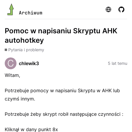
Strona
GitHu
Archiwum
Pomoc w napisaniu Skryptu AHK
autohotkey
Pytania i problemy
chlewik3
5 lat temu
Witam,
Potrzebuje pomocy w napisaniu Skryptu w AHK lub
czymś innym.
Potrzebuje żeby skrypt robił następujące czynności :
Kliknął w dany punkt 8x