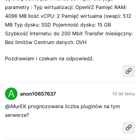
parametry : Typ wirtualizacji: OpenVZ Pamięć RAM:
4096 MB Ilość vCPU: 2 Pamięć wirtualna (swap): 512
MB Typ dysku: SSD Pojemność dysku: 15 GB
Szybkość Internetu: do 200 Mbit Transfer miesięczny:
Bez limitów Centrum danych: OVH
Pozdrawiam i czekam na odpowiedź.
Udost
anon10657637
10 lat temu
@iMurEK prognozowana liczba pluginów na tym
serwerze?
Udost