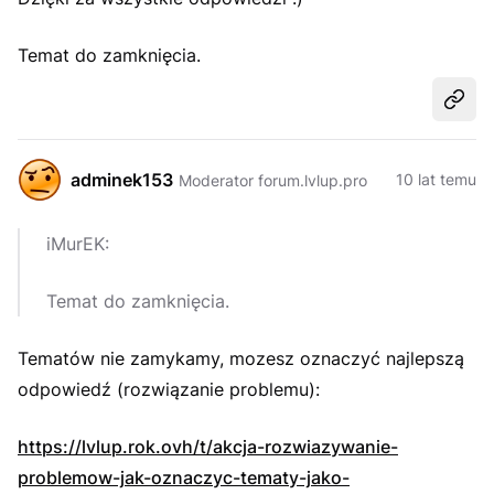
Temat do zamknięcia.
Udost
adminek153
10 lat temu
Moderator forum.lvlup.pro
iMurEK:
Temat do zamknięcia.
Tematów nie zamykamy, mozesz oznaczyć najlepszą
odpowiedź (rozwiązanie problemu):
https://lvlup.rok.ovh/t/akcja-rozwiazywanie-
problemow-jak-oznaczyc-tematy-jako-