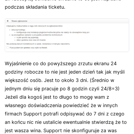
podczas składania ticketu.
Wyjaśnienie co do powyższego zrzutu ekranu 24
godziny robocze to nie jest jeden dzień tak jak myśli
większość osób. Jest to około 3 dni. (Średnio w
jednym dniu się pracuje po 8 godzin czyli 24/8=3)
Jeżeli dla kogoś jest to długo to mogę wam z
własnego doświadczenia powiedzieć że w innych
firmach Support potrafi odpisywać do 7 dni z czego
an końcu nic nie ustalicie ewentualnie stwierdzą że to
jest wasza wina. Support nie skonfiguruje za was