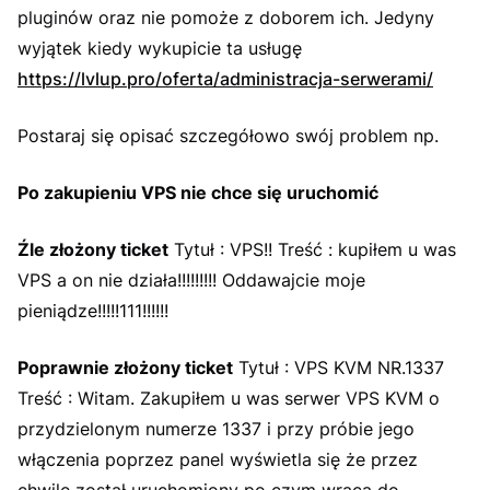
pluginów oraz nie pomoże z doborem ich. Jedyny
wyjątek kiedy wykupicie ta usługę
https://lvlup.pro/oferta/administracja-serwerami/
Postaraj się opisać szczegółowo swój problem np.
Po zakupieniu VPS nie chce się uruchomić
Źle złożony ticket
Tytuł : VPS!! Treść : kupiłem u was
VPS a on nie działa!!!!!!!!! Oddawajcie moje
pieniądze!!!!!111!!!!!!
Poprawnie złożony ticket
Tytuł : VPS KVM NR.1337
Treść : Witam. Zakupiłem u was serwer VPS KVM o
przydzielonym numerze 1337 i przy próbie jego
włączenia poprzez panel wyświetla się że przez