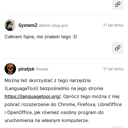
Udost
SystemZ
11 lat temu
Admin lvlup.pro
Całkiem fajne, nie znałem tego :D
Udost
piratjsk
11 lat temu
Pionier
Można też skorzystać z tego narzędzia
(LanguageTool) bezpośrednio na jego stronie
https://languagetool.org/
. Oprócz tego można z niej
pobrać rozszerzenie do Chrome, Firefoxa, LibreOffice
i OpenOffice, jak również osobny program do
uruchomienia na własnym komputerze.