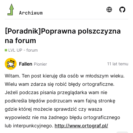
Strona
GitHu
Archiwum
[Poradnik]Poprawna polszczyzna
na forum
LVL UP - forum
Fallen
11 lat temu
Pionier
Witam. Ten post kieruję dla osób w młodszym wieku.
Wielu wam zdarza się robić błędy ortograficzne.
Jeżeli podczas pisania przeglądarka wam nie
podkreśla błędów podrzucam wam fajną stronkę
gdzie której możecie sprawdzić czy wasza
wypowiedz nie ma żadnego błędu ortograficznego
lub interpunkcyjnego.
http://www.ortograf.pl/