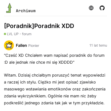
Strona
GitHu
Archiwum
[Poradnik]Poradnik XDD
LVL UP - forum
Fallen
11 lat temu
Pionier
"Cześć XD Chciałem wam napisać poradnik do forum
:D ale jednak nie chce mi się XDDDD"
Witam. Dzisiaj chciałbym poruszyć temat wypowiedzi
a raczej ich stylu. Ciężko mi jest opisać zjawisko
masowego wstawiania emotikonów oraz zakończenia
zdania wykrzyknikiem. Ogólnie nie mam nic żeby
podkreślić jednego zdania tak jak w tym przykładzie.