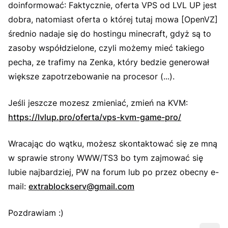
doinformować: Faktycznie, oferta VPS od LVL UP jest
dobra, natomiast oferta o której tutaj mowa [OpenVZ]
średnio nadaje się do hostingu minecraft, gdyż są to
zasoby współdzielone, czyli możemy mieć takiego
pecha, ze trafimy na Zenka, który bedzie generował
większe zapotrzebowanie na procesor (...).
Jeśli jeszcze mozesz zmieniać, zmień na KVM:
https://lvlup.pro/oferta/vps-kvm-game-pro/
Wracając do wątku, możesz skontaktować się ze mną
w sprawie strony WWW/TS3 bo tym zajmować się
lubie najbardziej, PW na forum lub po przez obecny e-
mail:
extrablockserv@gmail.com
Pozdrawiam :)