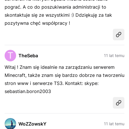
pograć. A co do poszukiwania administracji to
skontaktuje się ze wszystkimi :) Ddziękuję za tak
pozytywna chęć współpracy !
Udost
TheSeba
11 lat temu
Witaj ! Znam się idealnie na zarządzaniu serwerem
Minecraft, także znam się bardzo dobrze na tworzeniu
stron www i serwerze TS3. Kontakt: skype:
sebastian.boron2003
Udost
WoZZowskY
11 lat temu