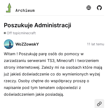
Strona
GitHu
Archiwum
Poszukuje Administracji
Off topic
minecraft
WoZZowskY
11 lat temu
Witam ! Poszukuję parę osób do pomocy w
zarzadzaniu serwerami TS3, Minecraft i tworzeniem
strony internetowej. Zależy mi na osobach które mają
już jakieś doświadczenie co do wymienionych wyżej
rzeczy. Osoby chętne do współpracy proszę o
napisanie pod tym tematem odpowiedzi z
doświadczeniem jakie posiadają.
Udost