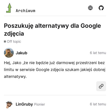
Strona
GitHu
Archiwum
Poszukuję alternatywy dla Google
zdjęcia
Off topic
Jakub
6 lat temu
Hej, Jako ,że nie będzie już darmowej przestrzeni bez
limitu w serwisie Google zdjęcia szukam jakiejś dobrej
alternatywy.
Udost
LinGruby
6 lat temu
Pionier