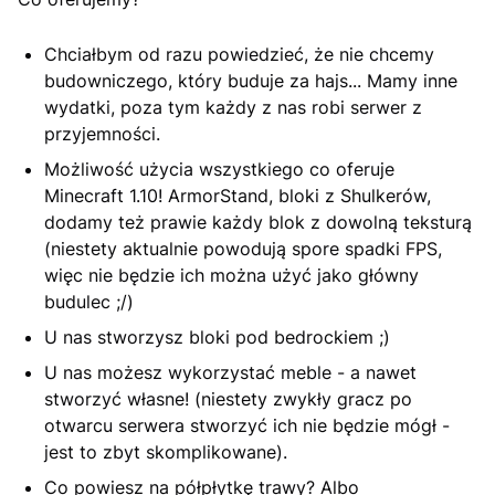
Chciałbym od razu powiedzieć, że nie chcemy
budowniczego, który buduje za hajs... Mamy inne
wydatki, poza tym każdy z nas robi serwer z
przyjemności.
Możliwość użycia wszystkiego co oferuje
Minecraft 1.10! ArmorStand, bloki z Shulkerów,
dodamy też prawie każdy blok z dowolną teksturą
(niestety aktualnie powodują spore spadki FPS,
więc nie będzie ich można użyć jako główny
budulec ;/)
U nas stworzysz bloki pod bedrockiem ;)
U nas możesz wykorzystać meble - a nawet
stworzyć własne! (niestety zwykły gracz po
otwarcu serwera stworzyć ich nie będzie mógł -
jest to zbyt skomplikowane).
Co powiesz na półpłytkę trawy? Albo