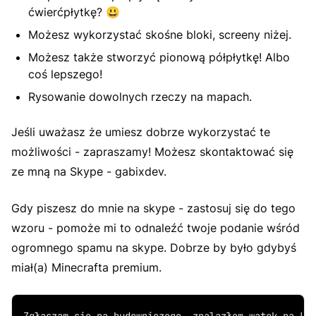
ćwierćpłytkę?
😃
Możesz wykorzystać skośne bloki, screeny niżej.
Możesz także stworzyć pionową półpłytkę! Albo
coś lepszego!
Rysowanie dowolnych rzeczy na mapach.
Jeśli uważasz że umiesz dobrze wykorzystać te
możliwości - zapraszamy! Możesz skontaktować się
ze mną na Skype - gabixdev.
Gdy piszesz do mnie na skype - zastosuj się do tego
wzoru - pomoże mi to odnaleźć twoje podanie wśród
ogromnego spamu na skype. Dobrze by było gdybyś
miał(a) Minecrafta premium.