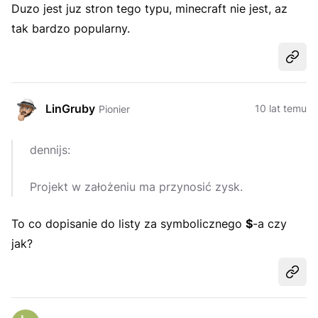
Duzo jest juz stron tego typu, minecraft nie jest, az
tak bardzo popularny.
Udost
LinGruby
10 lat temu
Pionier
dennijs:
Projekt w założeniu ma przynosić zysk.
To co dopisanie do listy za symbolicznego
$
-a czy
jak?
Udost