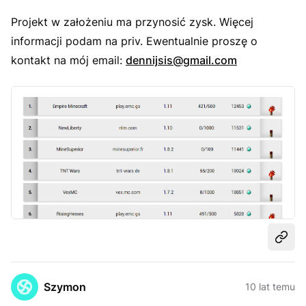
Projekt w założeniu ma przynosić zysk. Więcej
informacji podam na priv. Ewentualnie proszę o
kontakt na mój email:
dennijsis@gmail.com
Udost
Szymon
10 lat temu