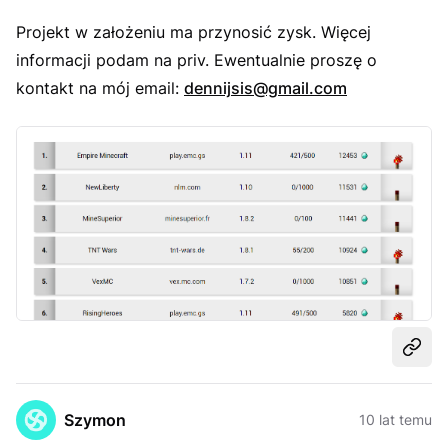
Projekt w założeniu ma przynosić zysk. Więcej
informacji podam na priv. Ewentualnie proszę o
kontakt na mój email:
dennijsis@gmail.com
Udost
Szymon
10 lat temu