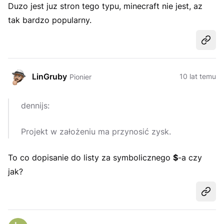
Duzo jest juz stron tego typu, minecraft nie jest, az
tak bardzo popularny.
Udost
LinGruby
10 lat temu
Pionier
dennijs:
Projekt w założeniu ma przynosić zysk.
To co dopisanie do listy za symbolicznego
$
-a czy
jak?
Udost