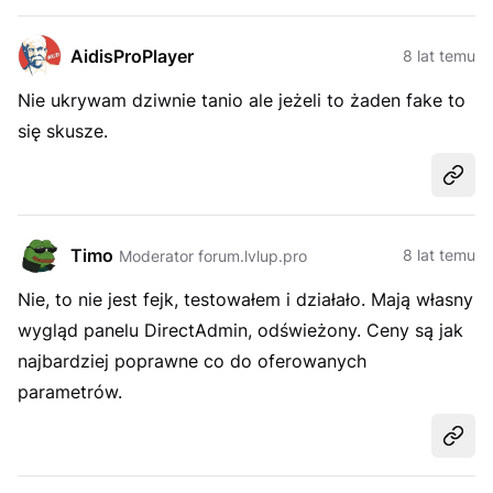
AidisProPlayer
8 lat temu
Nie ukrywam dziwnie tanio ale jeżeli to żaden fake to
się skusze.
Udost
Timo
8 lat temu
Moderator forum.lvlup.pro
Nie, to nie jest
fejk
, testowałem i działało. Mają własny
wygląd panelu DirectAdmin, odświeżony. Ceny są jak
najbardziej poprawne co do oferowanych
parametrów.
Udost