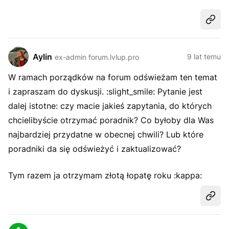
Udost
Aylin
9 lat temu
ex-admin forum.lvlup.pro
W ramach porządków na forum odświeżam ten temat
i zapraszam do dyskusji. :slight_smile: Pytanie jest
dalej istotne: czy macie jakieś zapytania, do których
chcielibyście otrzymać poradnik? Co byłoby dla Was
najbardziej przydatne w obecnej chwili? Lub które
poradniki da się odświeżyć i zaktualizować?
Tym razem ja otrzymam złotą łopatę roku
:kappa:
Udost