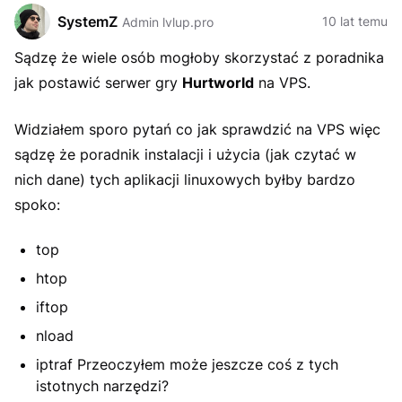
SystemZ
10 lat temu
Admin lvlup.pro
Sądzę że wiele osób mogłoby skorzystać z poradnika
jak postawić serwer gry
Hurtworld
na VPS.
Widziałem sporo pytań co jak sprawdzić na VPS więc
sądzę że poradnik instalacji i użycia (jak czytać w
nich dane) tych aplikacji linuxowych byłby bardzo
spoko:
top
htop
iftop
nload
iptraf Przeoczyłem może jeszcze coś z tych
istotnych narzędzi?