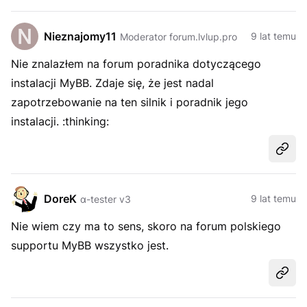
Nieznajomy11
9 lat temu
Moderator forum.lvlup.pro
Nie znalazłem na forum poradnika dotyczącego
instalacji MyBB. Zdaje się, że jest nadal
zapotrzebowanie na ten silnik i poradnik jego
instalacji. :thinking:
Udost
DoreK
9 lat temu
α-tester v3
Nie wiem czy ma to sens, skoro na forum polskiego
supportu MyBB wszystko jest.
Udost