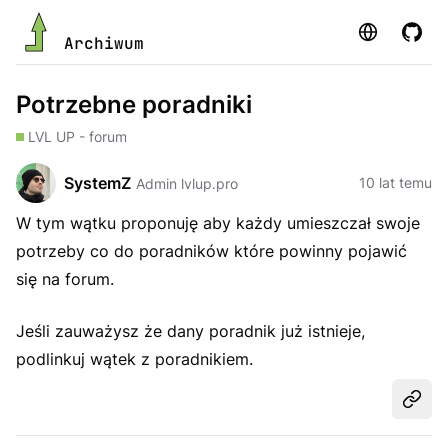
Strona
GitHu
Archiwum
Potrzebne poradniki
LVL UP - forum
SystemZ
10 lat temu
Admin lvlup.pro
W tym wątku proponuję aby każdy umieszczał swoje
potrzeby co do poradników które powinny pojawić
się na forum.
Jeśli zauważysz że dany poradnik już istnieje,
podlinkuj wątek z poradnikiem.
Udost