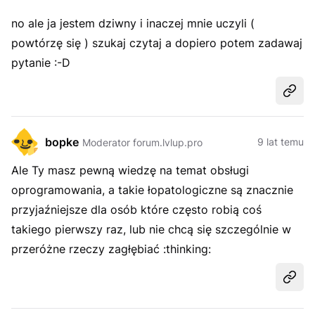
no ale ja jestem dziwny i inaczej mnie uczyli (
powtórzę się )
szukaj czytaj a dopiero potem zadawaj
pytanie
:-D
Udost
bopke
9 lat temu
Moderator forum.lvlup.pro
Ale Ty masz pewną wiedzę na temat obsługi
oprogramowania, a takie łopatologiczne są znacznie
przyjaźniejsze dla osób które często robią coś
takiego pierwszy raz, lub nie chcą się szczególnie w
przeróżne rzeczy zagłębiać :thinking:
Udost