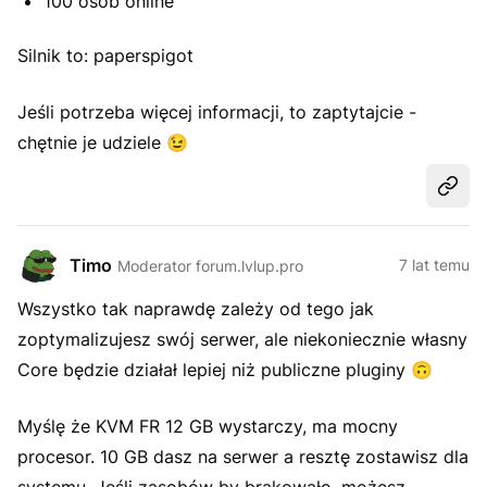
100 osób online
Silnik to: paperspigot
Jeśli potrzeba więcej informacji, to zaptytajcie -
chętnie je udziele 😉
Udost
Timo
7 lat temu
Moderator forum.lvlup.pro
Wszystko tak naprawdę zależy od tego jak
zoptymalizujesz swój serwer, ale niekoniecznie własny
Core będzie działał lepiej niż publiczne pluginy
🙃
Myślę że KVM FR 12 GB wystarczy, ma mocny
procesor. 10 GB dasz na serwer a resztę zostawisz dla