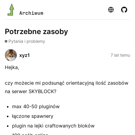
Strona
GitHu
Archiwum
Potrzebne zasoby
Pytania i problemy
xyz1
7 lat temu
Hejka,
czy możecie mi podsunąć orientacyjną ilość zasobów
na serwer SKYBLOCK?
max 40-50 pluginów
łączone spawnery
plugin na lejki craftowanych bloków