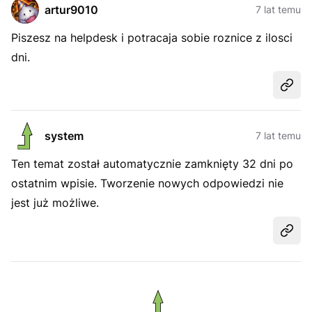
artur9010
7 lat temu
Piszesz na helpdesk i potracaja sobie roznice z ilosci
dni.
Udost
system
7 lat temu
Ten temat został automatycznie zamknięty 32 dni po
ostatnim wpisie. Tworzenie nowych odpowiedzi nie
jest już możliwe.
Udost