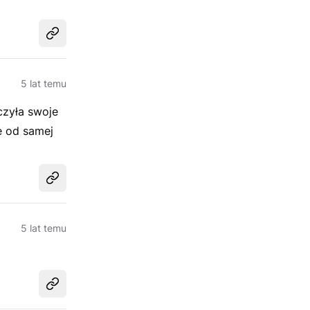
Udostępnij
5 lat temu
czyła swoje
e od samej
Udostępnij
5 lat temu
Udostępnij