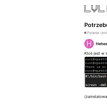
Potrzeb
Pytania i pr
Hehe
Ktoś jest w 
(zainstalow