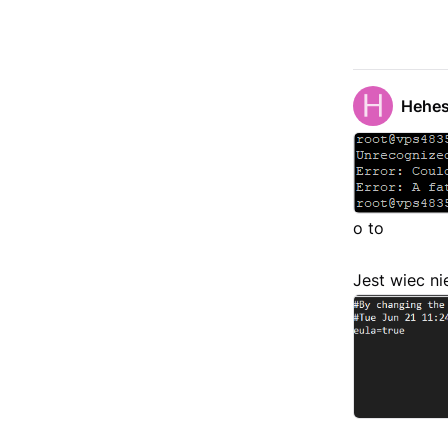
Hehe
o to
Jest wiec ni