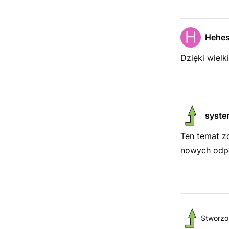
Hehe
Dzięki wielki
syste
Ten temat z
nowych odpo
Stworzo