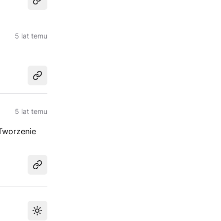
Udostępnij
5 lat temu
Udostępnij
5 lat temu
 Tworzenie
Udostępnij
Przełącz motyw