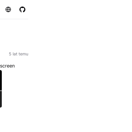
Strona
GitHub
5 lat temu
 screen