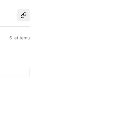
Udostępnij
5 lat temu