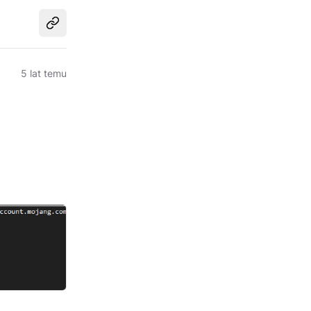
Udostępnij
5 lat temu