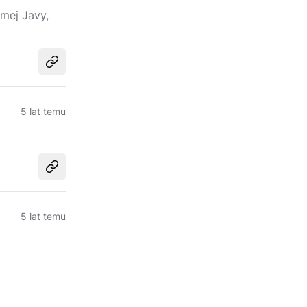
mej Javy,
Udostępnij
5 lat temu
Udostępnij
5 lat temu