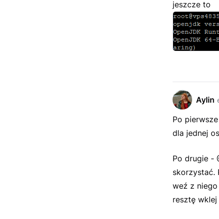
jeszcze to
Aylin
Po pierwsze 
dla jednej o
Po drugie -
skorzystać. 
weź z niego
resztę wklej