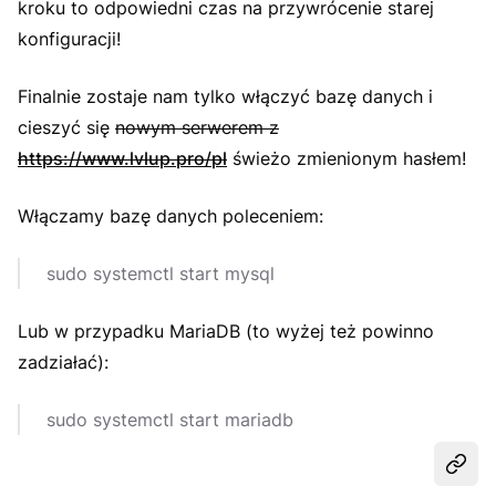
kroku to odpowiedni czas na przywrócenie starej
konfiguracji!
Finalnie zostaje nam tylko włączyć bazę danych i
cieszyć się
nowym serwerem z
https://www.lvlup.pro/pl
świeżo zmienionym hasłem!
Włączamy bazę danych poleceniem:
sudo systemctl start mysql
Lub w przypadku MariaDB (to wyżej też powinno
zadziałać):
sudo systemctl start mariadb
Udost