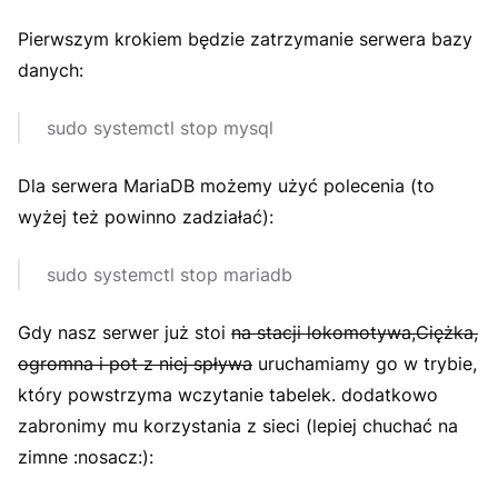
Pierwszym krokiem będzie zatrzymanie serwera bazy
danych:
sudo systemctl stop mysql
Dla serwera MariaDB możemy użyć polecenia (to
wyżej też powinno zadziałać):
sudo systemctl stop mariadb
Gdy nasz serwer już stoi
na stacji lokomotywa,Ciężka,
ogromna i pot z niej spływa
uruchamiamy go w trybie,
który powstrzyma wczytanie tabelek. dodatkowo
zabronimy mu korzystania z sieci (lepiej chuchać na
zimne :nosacz:):